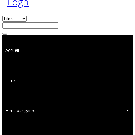
Accueil
Films
Films par genre