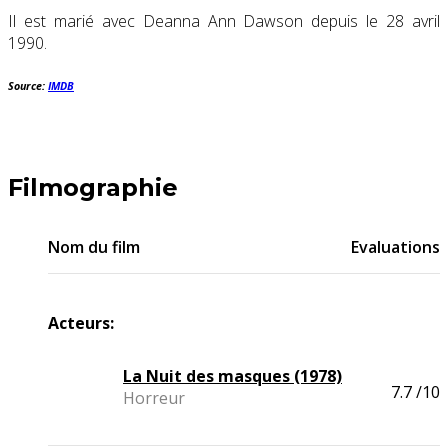
Il est marié avec Deanna Ann Dawson depuis le 28 avril
1990.
Source:
IMDB
Filmographie
Nom du film
Evaluations
Acteurs:
La Nuit des masques (1978)
7.7
/10
Horreur