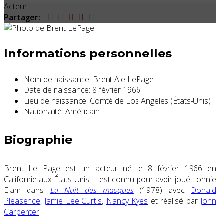
Acteur
Partager:
Informations personnelles
Nom de naissance:
Brent Ale LePage
Date de naissance:
8 février 1966
Lieu de naissance:
Comté de Los Angeles (États-Unis)
Nationalité:
Américain
Biographie
Brent Le Page est un acteur né le 8 février 1966 en
Californie aux États-Unis. Il est connu pour avoir joué Lonnie
Elam dans
La Nuit des masques
(1978) avec
Donald
Pleasence
,
Jamie Lee Curtis
,
Nancy Kyes
et réalisé par
John
Carpenter
.