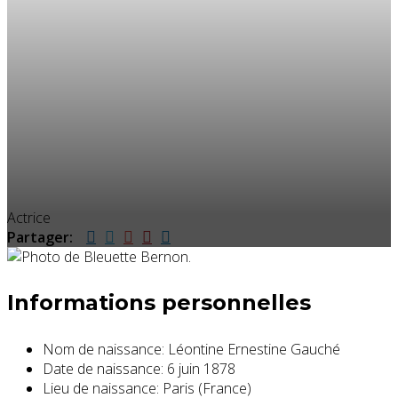
Actrice
Partager:
Informations personnelles
Nom de naissance:
Léontine Ernestine Gauché
Date de naissance:
6 juin 1878
Lieu de naissance:
Paris (France)