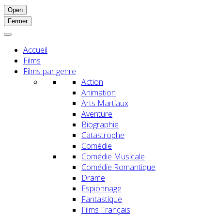
Open
Fermer
Accueil
Films
Films par genre
Action
Animation
Arts Martiaux
Aventure
Biographie
Catastrophe
Comédie
Comédie Musicale
Comédie Romantique
Drame
Espionnage
Fantastique
Films Français