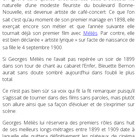
naturelle d’une modeste fleuriste du boulevard Bonne-
Nouvelle, est devenue artiste de café-concert. Ce que l’on
sait c’est qu’au moment de son premier mariage en 1898
, elle
exerçait encore son métier et que l’année suivante elle
tournait déjà son premier film avec
Méliès
. Par contre, elle
est bien déclarée « artiste lyrique » sur l’acte de naissance de
sa fille le 4 septembre 1900
.
Si Georges Méliès ne l’avait pas repérée un soir de 1899
dans son tour de chant au cabaret l’Enfer, Bleuette Bernon
aurait sans doute sombré aujourd’hui dans l’oubli le plus
total.
Ce n’est pas bien sûr sa voix qui fit la fit remarquer puisqu’il
s’agissait de tourner dans des films sans paroles, mais plutôt
son allure ainsi que sa façon d’évoluer et de s’exprimer sur
scène.
Georges Méliès lui réservera des premiers rôles dans huit
de ses meilleurs longs-métrages entre 1899 et 1909 date à
laquelle elle quittera définitivement les plateaux de cinéma