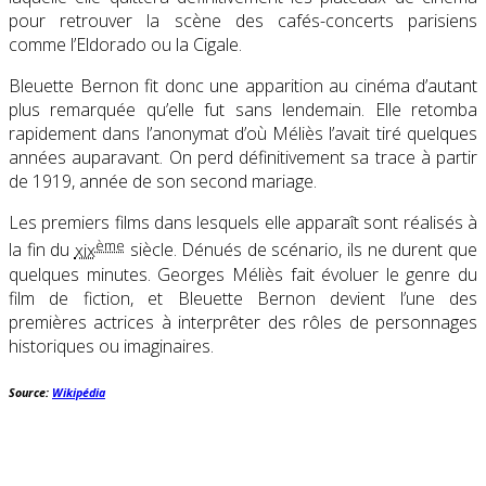
pour retrouver la scène des cafés-concerts parisiens
comme l’Eldorado ou la Cigale.
Bleuette Bernon fit donc une apparition au cinéma d’autant
plus remarquée qu’elle fut sans lendemain. Elle retomba
rapidement dans l’anonymat d’où Méliès l’avait tiré quelques
années auparavant. On perd définitivement sa trace à partir
de 1919, année de son second mariage.
Les premiers films dans lesquels elle apparaît sont réalisés à
ème
la fin du
xix
siècle. Dénués de scénario, ils ne durent que
quelques minutes. Georges Méliès fait évoluer le genre du
film de fiction, et Bleuette Bernon devient l’une des
premières actrices à interprêter des rôles de personnages
historiques ou imaginaires.
Source:
Wikipédia