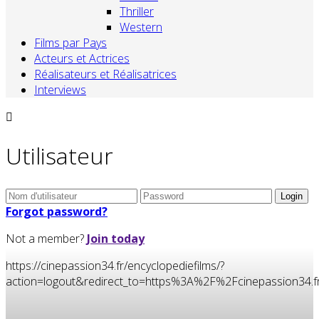
Thriller
Western
Films par Pays
Acteurs et Actrices
Réalisateurs et Réalisatrices
Interviews
Utilisateur
Forgot password?
Not a member?
Join today
https://cinepassion34.fr/encyclopediefilms/?
action=logout&redirect_to=https%3A%2F%2Fcinepassion3