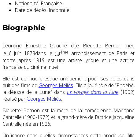
Nationalité:
Française
Date de décès:
Inconnue
Biographie
Léontine Ernestine Gauché dite Bleuette Bernon, née
ème
le
6 juin 1878
dans le
14
arrondissement de Paris
et
morte après 1919 est une artiste lyrique et une actrice
française du cinéma muet.
Elle est connue presque uniquement pour ses rôles dans
huit des films de
Georges Méliès
. Elle a joué rôle de “Phoebé,
la déesse de la Lune” dans
Le voyage dans la lune
(1902)
réalisé par
Georges Méliès
.
Bleuette Bernon est la mère de la comédienne Marianne
Cantrelle (1900-1972) et la grand-mère de l’actrice Jacqueline
Cantrelle née en 1926.
On ignore dans quelles circonstances cette brodeuse, fille