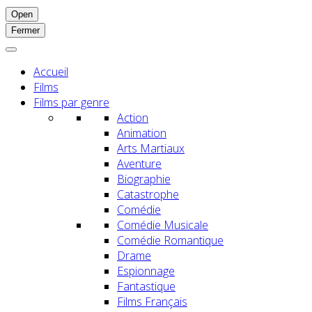
Open
Fermer
Accueil
Films
Films par genre
Action
Animation
Arts Martiaux
Aventure
Biographie
Catastrophe
Comédie
Comédie Musicale
Comédie Romantique
Drame
Espionnage
Fantastique
Films Français