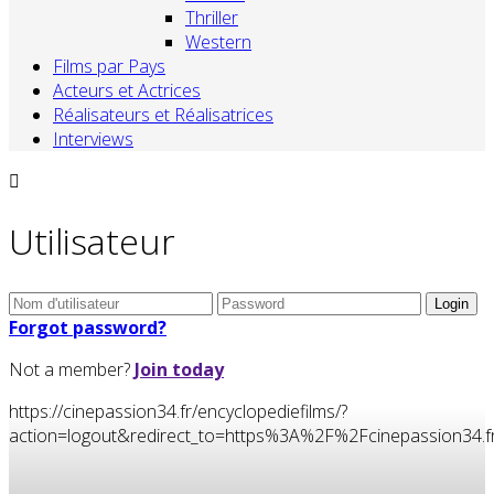
Thriller
Western
Films par Pays
Acteurs et Actrices
Réalisateurs et Réalisatrices
Interviews
Utilisateur
Forgot password?
Not a member?
Join today
https://cinepassion34.fr/encyclopediefilms/?
action=logout&redirect_to=https%3A%2F%2Fcinepassion3