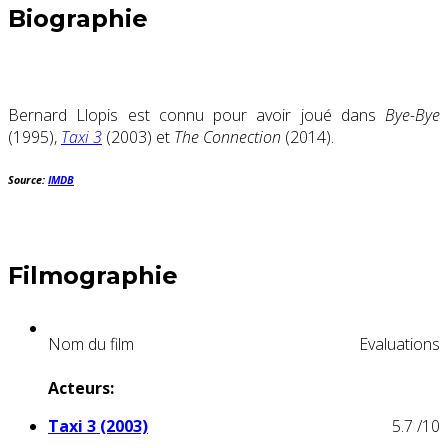
Biographie
Bernard Llopis est connu pour avoir joué dans
Bye-Bye
(1995),
Taxi 3
(2003) et
The Connection
(2014).
Source:
IMDB
Filmographie
Nom du film
Evaluations
Acteurs:
Taxi 3 (2003)
5.7
/10