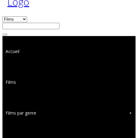
Accueil
Films
Films par genre