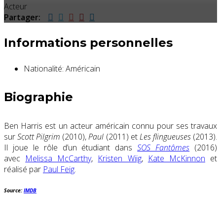
Acteur
Partager:
Informations personnelles
Nationalité:
Américain
Biographie
Ben Harris est un acteur américain connu pour ses travaux
sur
Scott Pilgrim
(2010),
Paul
(2011) et
Les flingueuses
(2013).
Il joue le rôle d’un étudiant dans
SOS Fantômes
(2016)
avec
Melissa McCarthy
,
Kristen Wiig
,
Kate McKinnon
et
réalisé par
Paul Feig
.
Source:
IMDB