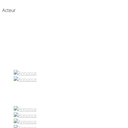
Acteur
Partenaires contenus
Réseaux sociaux