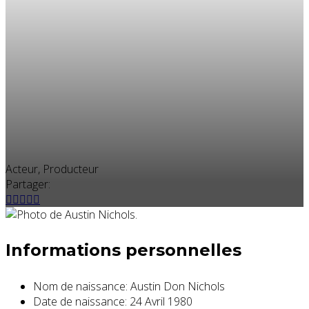
Acteur, Producteur
Partager:
Informations personnelles
Nom de naissance:
Austin Don Nichols
Date de naissance:
24 Avril 1980