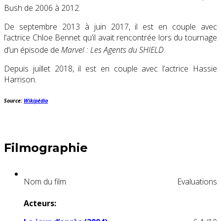
Bush de 2006 à 2012
.
De
septembre 2013
à
juin 2017
, il est en couple avec
l’actrice Chloe Bennet qu’il avait rencontrée lors du tournage
d’un épisode de
Marvel : Les Agents du SHIELD
.
Depuis
juillet 2018
, il est en couple avec l’actrice Hassie
Harrison.
Source:
Wikipédia
Filmographie
Nom du film
Evaluations
Acteurs: