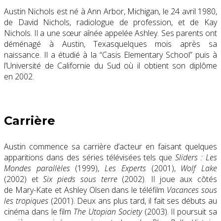
Austin Nichols est né à Ann Arbor, Michigan, le 24 avril 1980,
de David Nichols, radiologue de profession, et de Kay
Nichols. Il a une sœur aînée appelée Ashley. Ses parents ont
déménagé à Austin, Texasquelques mois après sa
naissance. Il a étudié à la “Casis Elementary School” puis à
l’Université de Californie du Sud où il obtient son diplôme
en 2002.
Carrière
Austin commence sa carrière d’acteur en faisant quelques
apparitions dans des séries télévisées tels que
Sliders : Les
Mondes parallèles
(1999),
Les Experts
(2001),
Wolf Lake
(2002) et
Six pieds sous terre
(2002). Il joue aux côtés
de Mary-Kate et Ashley Olsen dans le téléfilm
Vacances sous
les tropiques
(2001). Deux ans plus tard, il fait ses débuts au
cinéma dans le film
The Utopian Society
(2003). Il poursuit sa