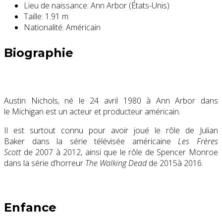
Lieu de naissance:
Ann Arbor (États-Unis)
Taille:
1.91 m
Nationalité:
Américain
Biographie
Austin Nichols, né le
24 avril 1980
à Ann Arbor dans
le Michigan est un acteur et producteur américain.
Il est surtout connu pour avoir joué le rôle de Julian
Baker dans la série télévisée américaine
Les Frères
Scott
de 2007 à 2012, ainsi que le rôle de Spencer Monroe
dans la série d’horreur
The Walking Dead
de 2015à 2016.
Enfance