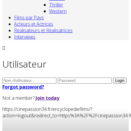
Thriller
Western
Films par Pays
Acteurs et Actrices
Réalisateurs et Réalisatrices
Interviews
Utilisateur
Forgot password?
Not a member?
Join today
https://cinepassion34.fr/encyclopediefilms/?
action=logout&redirect_to=https%3A%2F%2Fcinepassion34