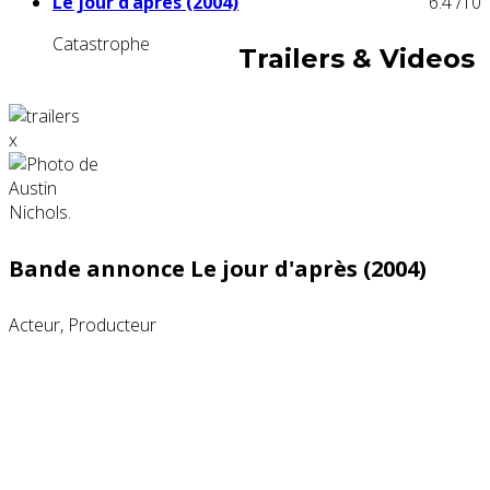
Le jour d’après (2004)
6.4
/10
Catastrophe
Trailers & Videos
x
Bande annonce Le jour d'après (2004)
Acteur, Producteur