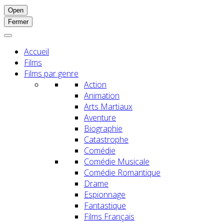
Open
Fermer
Accueil
Films
Films par genre
Action
Animation
Arts Martiaux
Aventure
Biographie
Catastrophe
Comédie
Comédie Musicale
Comédie Romantique
Drame
Espionnage
Fantastique
Films Français