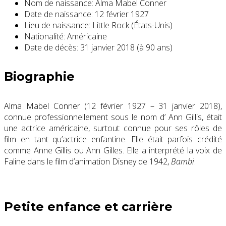
Nom de naissance:
Alma Mabel Conner
Date de naissance:
12 février 1927
Lieu de naissance:
Little Rock (États-Unis)
Nationalité:
Américaine
Date de décès:
31 janvier 2018 (à 90 ans)
Biographie
Alma Mabel Conner (12 février 1927 – 31 janvier 2018),
connue professionnellement sous le nom d’ Ann Gillis, était
une actrice américaine, surtout connue pour ses rôles de
film en tant qu’actrice enfantine. Elle était parfois crédité
comme Anne Gillis ou Ann Gilles. Elle a interprété la voix de
Faline dans le film d’animation Disney de 1942,
Bambi
.
Petite enfance et carrière