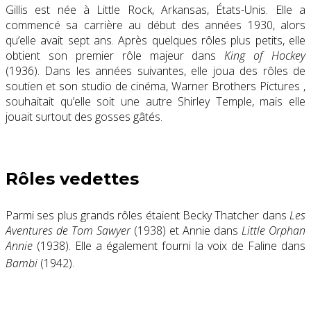
Gillis est née à Little Rock, Arkansas, États-Unis. Elle a
commencé sa carrière au début des années 1930, alors
qu’elle avait sept ans. Après quelques rôles plus petits, elle
obtient son premier rôle majeur dans
King of Hockey
(1936). Dans les années suivantes, elle joua des rôles de
soutien et son studio de cinéma, Warner Brothers Pictures ,
souhaitait qu’elle soit une autre Shirley Temple, mais elle
jouait surtout des gosses gâtés.
Rôles vedettes
Parmi ses plus grands rôles étaient Becky Thatcher dans
Les
Aventures de Tom Sawyer
(1938) et Annie dans
Little Orphan
Annie
(1938). Elle a également fourni la voix de Faline dans
Bambi
(1942).