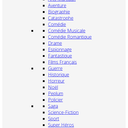
Aventure
Biographie
Catastrophe
Comédie
Comédie Musicale
Comédie Romantique
Drame
Espionnage
Fantastique
Films Français
Guerre
Historique
Horreur
Noël
Peplum
Policier
Saga
Science-Fiction
Sport
Super Héros