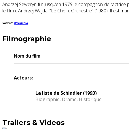
Andrzej Seweryn fut jusqu’en 1979 le compagnon de l’actrice p
le film d’Andrzej Wajda, “Le Chef d’Orchestre” (1980). Il est mar
Source:
Wikipédia
Filmographie
Nom du film
Acteurs:
La liste de Schindler (1993)
Biographie, Drame, Historique
Trailers & Videos