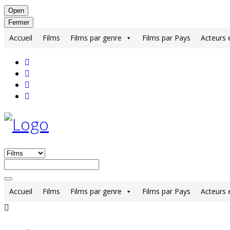
Open
Fermer
Accueil
Films
Films par genre
Films par Pays
Acteurs 
Accueil
Films
Films par genre
Films par Pays
Acteurs 