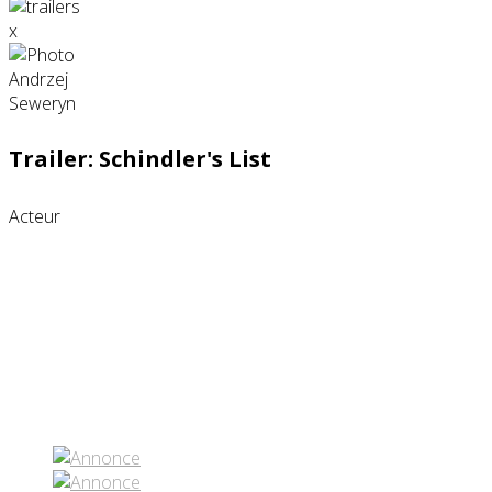
x
Trailer: Schindler's List
Acteur
Partenaires contenus