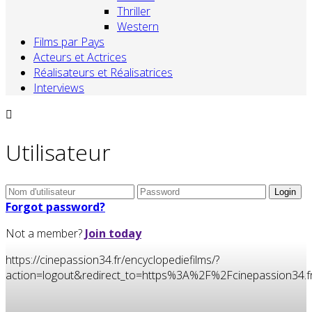
Thriller
Western
Films par Pays
Acteurs et Actrices
Réalisateurs et Réalisatrices
Interviews
Utilisateur
Forgot password?
Not a member?
Join today
https://cinepassion34.fr/encyclopediefilms/?
action=logout&redirect_to=https%3A%2F%2Fcinepassion34