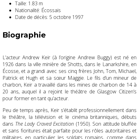
Taille:
1.83 m
Nationalité:
Écossais
Date de décès:
5 octobre 1997
Biographie
L’acteur Andrew Keir (à l’origine Andrew Buggy) est né en
1926 dans la ville minière de Shotts, dans le Lanarkshire, en
Écosse, et a grandi avec ses cinq frères John, Tom, Michael,
Patrick et Hugh et sa sœur Maggie. Le fils d’un mineur de
charbon, Keir a travaillé dans les mines de charbon de 14 à
20 ans, auquel il a rejoint le théâtre de Glasgow Citizen’s
pour former en tant qu’acteur.
Peu de temps après, Keir s’établit professionnellement dans
le théâtre, la télévision et le cinéma britanniques, débuts
dans
The Lady Craved Excitation
(1950). Son attitude bluffée
et sans fioritures était parfaite pour les rôles autoritaires et
militaires, en particulier les soldats romains, comme dans