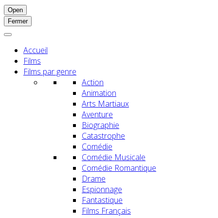
Open
Fermer
Accueil
Films
Films par genre
Action
Animation
Arts Martiaux
Aventure
Biographie
Catastrophe
Comédie
Comédie Musicale
Comédie Romantique
Drame
Espionnage
Fantastique
Films Français