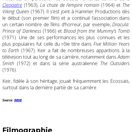
Cleopatre
(1963),
La chute de l’empire romain
(1964) et
The
Viking Queen
(1967). Il s’est joint à Hammer Productions dès
le début (son premier film) et a continué l’association dans
un certain nombre de films d’horreur, par exemple,
Dracula:
Prince of Darkness
(1966) et
Blood from the Mummy’s Tomb
(1971). Une de ses performances les plus connues et les
plus populaires fut celle du rôle titre dans
Five Million Years
to Earth
(1967). Keir a fait de nombreuses apparitions à la
télévision tout au long de sa carrière, notamment dans
Adam
Smith
(1972) et dans la série australienne
The Outsiders
(1976).
Keir, fidèle à son héritage, jouait fréquemment les Ecossais,
surtout dans la dernière partie de sa carrière.
Source:
IMDB
Filmographie