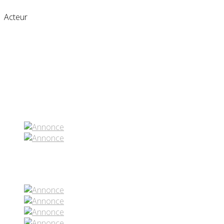
Acteur
Partenaires contenus
Réseaux sociaux