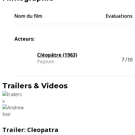
Nom du film
Evaluations
Acteurs:
Cléopâtre (1963)
7
/10
Peplum
Trailers & Videos
x
Trailer: Cleopatra