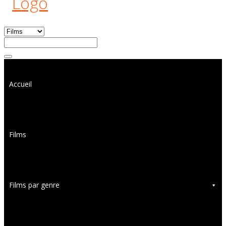
Accueil
Films
Films par genre