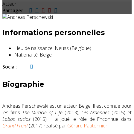
Acteur
Partager:
Informations personnelles
Lieu de naissance:
Neuss (Belgique)
Nationalité:
Belge
Social:
Biographie
Andreas Perschewski est un acteur Belge. Il est connue pour
les films
The Miracle of Life
(2013),
Les Ardennes
(2015) et
Lobos sucios
(2015). Il a joué le rôle de l’inconnue dans
Grand Froid
(2017) réalisé par
Gérard Pautonnier
.