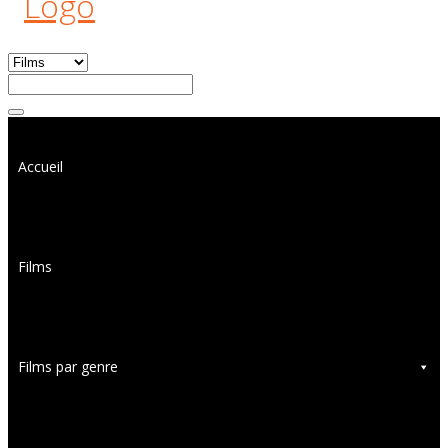
Accueil
Films
Films par genre