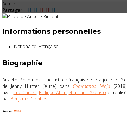
Actrice
Partager:
Informations personnelles
Nationalité:
Française
Biographie
Anaëlle Rincent est une actrice française. Elle a joué le rôle
de Jenny Hunter (jeune) dans
Commando Ninja
(2018)
avec
Eric Carlesi
,
Philippe Allier
,
Stéphane Asensio
et réalisé
par
Benjamin Combes
.
Source:
IMDB