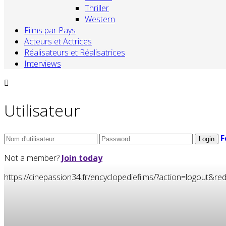
Thriller
Western
Films par Pays
Acteurs et Actrices
Réalisateurs et Réalisatrices
Interviews
Utilisateur
F
Not a member?
Join today
https://cinepassion34.fr/encyclopediefilms/?action=logou