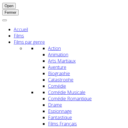
Open
Fermer
Accueil
Films
Films par genre
Action
Animation
Arts Martiaux
Aventure
Biographie
Catastrophe
Comédie
Comédie Musicale
Comédie Romantique
Drame
Espionnage
Fantastique
Films Français