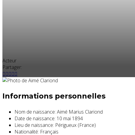
Acteur
Partager:
Informations personnelles
Nom de naissance:
Aimé Marius Clariond
Date de naissance:
10 mai 1894
Lieu de naissance:
Périgueux (France)
Nationalité:
Français