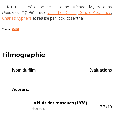
Il fait un caméo comme le jeune Michael Myers dans
Halloween II
(1981) avec
Jamie Lee Curtis
,
Donald Pleasence
,
Charles Cyphers
et réalisé par Rick Rosenthal.
Source:
IMDB
Filmographie
Nom du film
Evaluations
Acteurs:
La Nuit des masques (1978)
7.7
/10
Horreur