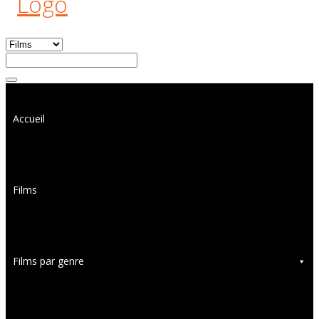
Accueil
Films
Films par genre