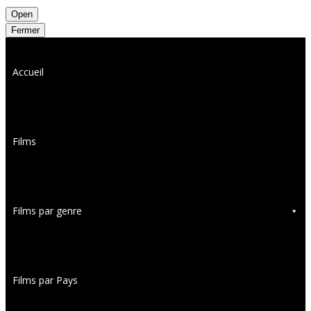
Open
Fermer
Accueil
Films
Films par genre
Films par Pays