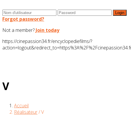
Forgot password?
Not a member?
Join today
https://cinepassion34.fr/encyclopediefilms/?
action=logout&redirect_to=https%3A%2F%2Fcinepassion3
V
Accueil
Réalisateur
/
V