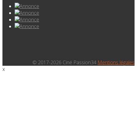
© 2017-2026 Ciné Passion34
Mentions légales
x