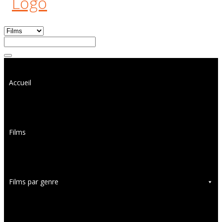
Accueil
Films
Films par genre