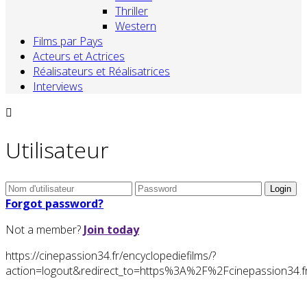
Thriller
Western
Films par Pays
Acteurs et Actrices
Réalisateurs et Réalisatrices
Interviews
Utilisateur
Forgot password?
Not a member?
Join today
https://cinepassion34.fr/encyclopediefilms/?
action=logout&redirect_to=https%3A%2F%2Fcinepassion3