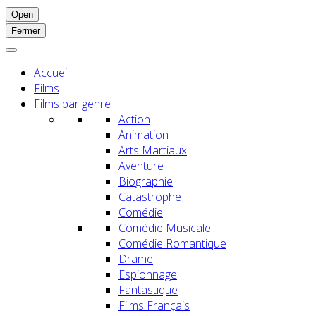
Open
Fermer
Accueil
Films
Films par genre
Action
Animation
Arts Martiaux
Aventure
Biographie
Catastrophe
Comédie
Comédie Musicale
Comédie Romantique
Drame
Espionnage
Fantastique
Films Français