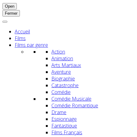
Open
Fermer
Accueil
Films
Films par genre
Action
Animation
Arts Martiaux
Aventure
Biographie
Catastrophe
Comédie
Comédie Musicale
Comédie Romantique
Drame
Espionnage
Fantastique
Films Français