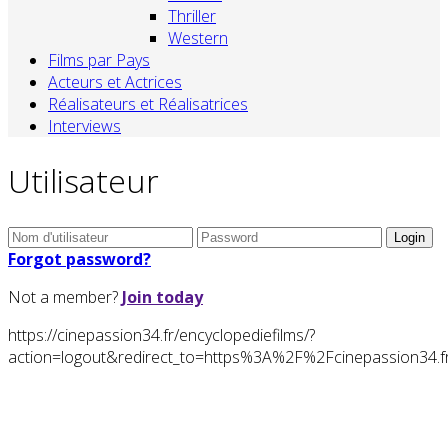
Thriller
Western
Films par Pays
Acteurs et Actrices
Réalisateurs et Réalisatrices
Interviews
Utilisateur
Forgot password?
Not a member?
Join today
https://cinepassion34.fr/encyclopediefilms/?
action=logout&redirect_to=https%3A%2F%2Fcinepassion3