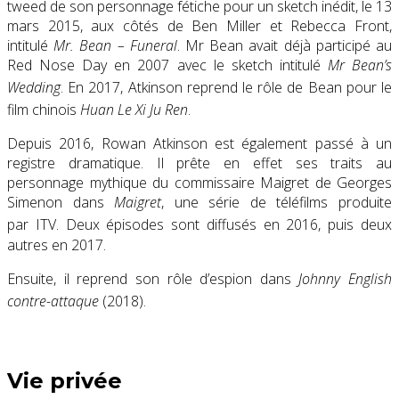
tweed de son personnage fétiche pour un sketch inédit, le 13
mars 2015, aux côtés de Ben Miller et Rebecca Front,
intitulé
Mr. Bean – Funeral
. Mr Bean avait déjà participé au
Red Nose Day en 2007 avec le sketch intitulé
Mr Bean’s
Wedding
. En 2017, Atkinson reprend le rôle de Bean pour le
film chinois
Huan Le Xi Ju Ren
.
Depuis 2016, Rowan Atkinson est également passé à un
registre dramatique. Il prête en effet ses traits au
personnage mythique du commissaire Maigret de Georges
Simenon dans
Maigret
, une série de téléfilms produite
par ITV
. Deux épisodes sont diffusés en 2016, puis deux
autres en 2017.
Ensuite, il reprend son rôle d’espion dans
Johnny English
contre-attaque
(2018)
.
Vie privée