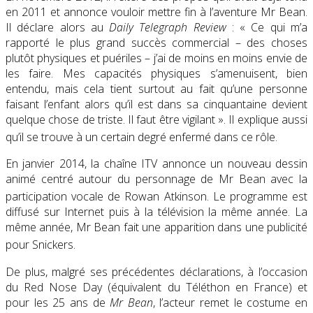
en 2011 et annonce vouloir mettre fin à l’aventure Mr Bean.
Il déclare alors au
Daily Telegraph Review
: « Ce qui m’a
rapporté le plus grand succès commercial – des choses
plutôt physiques et puériles – j’ai de moins en moins envie de
les faire. Mes capacités physiques s’amenuisent, bien
entendu, mais cela tient surtout au fait qu’une personne
faisant l’enfant alors qu’il est dans sa cinquantaine devient
quelque chose de triste. Il faut être vigilant ». Il explique aussi
qu’il se trouve à un certain degré enfermé dans ce rôle
.
En janvier 2014, la chaîne ITV annonce un nouveau dessin
animé centré autour du personnage de Mr Bean avec la
participation vocale de Rowan Atkinson
. Le programme est
diffusé sur Internet puis à la télévision la même année. La
même année, Mr Bean fait une apparition dans une publicité
pour Snickers
.
De plus, malgré ses précédentes déclarations, à l’occasion
du Red Nose Day (équivalent du Téléthon en France) et
pour les 25 ans de
Mr Bean
, l’acteur remet le costume en