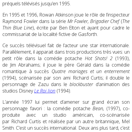
préquels télévisés jusqu’en 1995.
En 1995 et 1996, Rowan Atkinson joue le rôle de l’inspecteur
Raymond Fowler dans la série
Mr Fowler, Brigadier Chef
(
The
Thin Blue Line
), écrite par Ben Elton et ayant pour cadre le
commissariat de la localité fictive de Gasforth.
Ce succès télévisuel fait de l’acteur une star internationale.
Parallèlement, il apparait dans trois productions très vues: un
petit rôle dans la comédie potache
Hot Shots! 2
(1993),
de Jim Abrahams; il joue le père Gérald dans la comédie
romantique à succès
Quatre mariages et un enterrement
(1994), scénarisée par son ami Richard Curtis; il double le
personnage de Zazu dans le
blockbuster
d’animation des
studios Disney
Le Roi lion
(1994).
L’année 1997 lui permet d’amener sur grand écran son
personnage favori : la comédie potache
Bean,
(1997), co-
produite avec un studio américain, co-scénarisée
par Richard Curtis et réalisée par un autre britannique, Mel
Smith. C’est un succès international. Deux ans plus tard, c’est