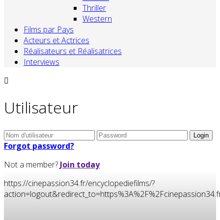
Thriller
Western
Films par Pays
Acteurs et Actrices
Réalisateurs et Réalisatrices
Interviews
Utilisateur
Forgot password?
Not a member?
Join today
https://cinepassion34.fr/encyclopediefilms/?
action=logout&redirect_to=https%3A%2F%2Fcinepassion34