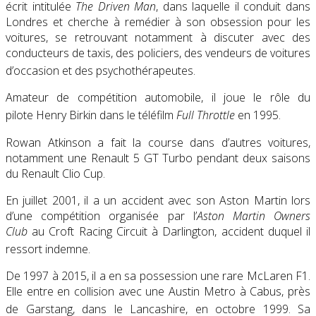
écrit intitulée
The Driven Man
, dans laquelle il conduit dans
Londres et cherche à remédier à son obsession pour les
voitures, se retrouvant notamment à discuter avec des
conducteurs de taxis, des policiers, des vendeurs de voitures
d’occasion et des psychothérapeutes
.
Amateur de compétition automobile, il joue le rôle du
pilote Henry Birkin dans le téléfilm
Full Throttle
en 1995
.
Rowan Atkinson a fait la course dans d’autres voitures,
notamment une Renault 5 GT Turbo pendant deux saisons
du Renault Clio Cup.
En juillet 2001, il a un accident avec son Aston Martin lors
d’une compétition organisée par l’
Aston Martin Owners
Club
au Croft Racing Circuit à Darlington, accident duquel il
ressort indemne
.
De 1997 à 2015, il a en sa possession une rare McLaren F1.
Elle entre en collision avec une Austin Metro à Cabus, près
de Garstang, dans le Lancashire, en octobre 1999
. Sa