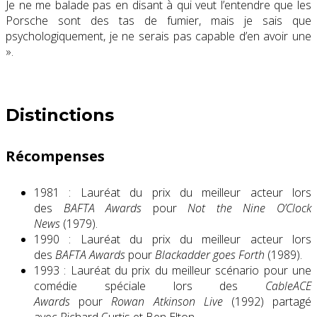
Je ne me balade pas en disant à qui veut l’entendre que les
Porsche sont des tas de fumier, mais je sais que
psychologiquement, je ne serais pas capable d’en avoir une
».
Distinctions
Récompenses
1981 : Lauréat du prix du meilleur acteur lors
des
BAFTA Awards
pour
Not the Nine O’Clock
News
(1979).
1990 : Lauréat du prix du meilleur acteur lors
des
BAFTA Awards
pour
Blackadder goes Forth
(1989).
1993 : Lauréat du prix du meilleur scénario pour une
comédie spéciale lors des
CableACE
Awards
pour
Rowan Atkinson Live
(1992) partagé