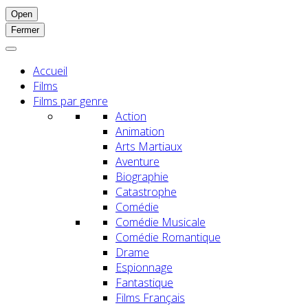
Open
Fermer
Accueil
Films
Films par genre
Action
Animation
Arts Martiaux
Aventure
Biographie
Catastrophe
Comédie
Comédie Musicale
Comédie Romantique
Drame
Espionnage
Fantastique
Films Français