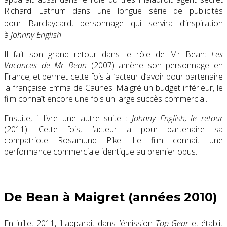
Richard Lathum dans une longue série de publicités
pour Barclaycard
, personnage qui servira d’inspiration
à
Johnny English
.
Il fait son grand retour dans le rôle de Mr Bean:
Les
Vacances de Mr Bean
(2007) amène son personnage en
France, et permet cette fois à l’acteur d’avoir pour partenaire
la française Emma de Caunes. Malgré un budget inférieur, le
film connaît encore une fois un large succès commercial.
Ensuite, il livre une autre suite :
Johnny English, le retour
(2011). Cette fois, l’acteur a pour partenaire sa
compatriote Rosamund Pike. Le film connaît une
performance commerciale identique au premier opus.
De Bean à Maigret (années 2010)
En juillet 2011, il apparaît dans l’émission
Top Gear
et établit