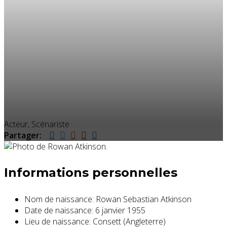
Acteur, Scénariste
Partager:
Informations personnelles
Nom de naissance:
Rowan Sebastian Atkinson
Date de naissance:
6 janvier 1955
Lieu de naissance:
Consett (Angleterre)