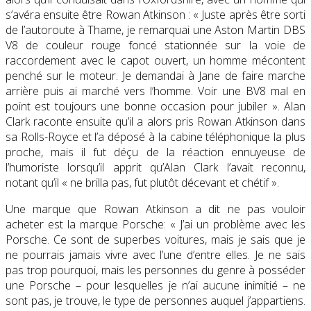
s’avéra ensuite être Rowan Atkinson : « Juste après être sorti
de l’autoroute à Thame, je remarquai une Aston Martin DBS
V8 de couleur rouge foncé stationnée sur la voie de
raccordement avec le capot ouvert, un homme mécontent
penché sur le moteur. Je demandai à Jane de faire marche
arrière puis ai marché vers l’homme. Voir une BV8 mal en
point est toujours une bonne occasion pour jubiler ». Alan
Clark raconte ensuite qu’il a alors pris Rowan Atkinson dans
sa Rolls-Royce et l’a déposé à la cabine téléphonique la plus
proche, mais il fut déçu de la réaction ennuyeuse de
l’humoriste lorsqu’il apprit qu’Alan Clark l’avait reconnu,
notant qu’il « ne brilla pas, fut plutôt décevant et chétif ».
Une marque que Rowan Atkinson a dit ne pas vouloir
acheter est la marque Porsche: « J’ai un problème avec les
Porsche. Ce sont de superbes voitures, mais je sais que je
ne pourrais jamais vivre avec l’une d’entre elles. Je ne sais
pas trop pourquoi, mais les personnes du genre à posséder
une Porsche – pour lesquelles je n’ai aucune inimitié – ne
sont pas, je trouve, le type de personnes auquel j’appartiens.