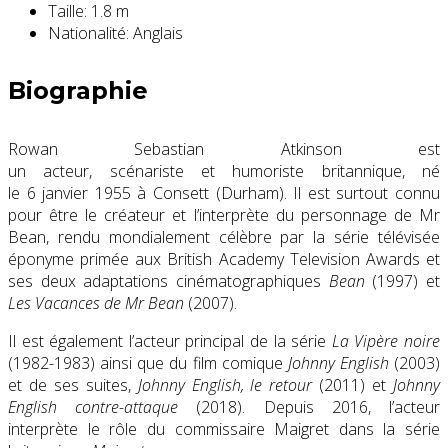
Taille:
1.8 m
Nationalité:
Anglais
Biographie
Rowan Sebastian Atkinson
est
un acteur, scénariste et humoriste britannique, né
le
6 janvier 1955
à Consett (Durham). Il est surtout connu
pour être le créateur et l’interprète du personnage de Mr
Bean, rendu mondialement célèbre par la série télévisée
éponyme primée aux British Academy Television Awards et
ses deux adaptations cinématographiques
Bean
(1997) et
Les Vacances de Mr Bean
(2007).
Il est également l’acteur principal de la série
La Vipère noire
(1982-1983) ainsi que du film comique
Johnny English
(2003)
et de ses suites,
Johnny English, le retour
(2011) et
Johnny
English contre-attaque
(2018). Depuis 2016, l’acteur
interprète le rôle du commissaire Maigret dans la série