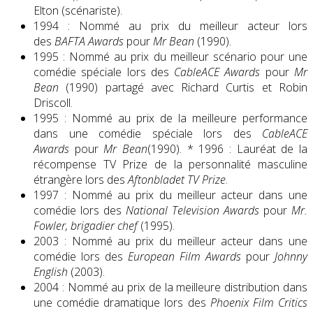
Elton (scénariste).
1994 : Nommé au prix du meilleur acteur lors
des
BAFTA Awards
pour
Mr Bean
(1990).
1995 : Nommé au prix du meilleur scénario pour une
comédie spéciale lors des
CableACE Awards
pour
Mr
Bean
(1990) partagé avec Richard Curtis et Robin
Driscoll.
1995 : Nommé au prix de la meilleure performance
dans une comédie spéciale lors des
CableACE
Awards
pour
Mr Bean
(1990). * 1996 : Lauréat de la
récompense TV Prize de la personnalité masculine
étrangère lors des
Aftonbladet TV Prize
.
1997 : Nommé au prix du meilleur acteur dans une
comédie lors des
National Television Awards
pour
Mr.
Fowler, brigadier chef
(1995).
2003 : Nommé au prix du meilleur acteur dans une
comédie lors des
European Film Awards
pour
Johnny
English
(2003).
2004 : Nommé au prix de la meilleure distribution dans
une comédie dramatique lors des
Phoenix Film Critics