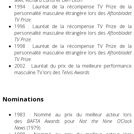
avec Richard Curtis et Ben Elton.
1994 : Lauréat de la récompense TV Prize de la
personnalité masculine étrangère lors des
Aftonbladet
TV Prize
.
1996 : Lauréat de la récompense TV Prize de la
personnalité masculine étrangère lors des
Aftonbladet
TV Prize
.
1998 : Lauréat de la récompense TV Prize de la
personnalité masculine étrangère lors des
Aftonbladet
TV Prize
.
2002 : Lauréat du prix de la meilleure performance
masculine TV lors des
Telvis Awards
.
Nominations
1983 : Nommé au prix du meilleur acteur lors
des
BAFTA Awards
pour
Not the Nine O’Clock
News
(1979).