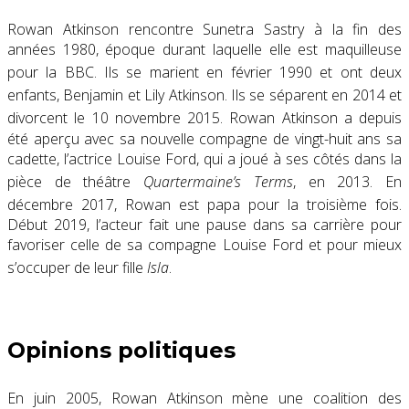
Rowan Atkinson rencontre Sunetra Sastry à la fin des
années 1980, époque durant laquelle elle est maquilleuse
pour la BBC
. Ils se marient en février 1990 et ont deux
enfants, Benjamin et Lily Atkinson
. Ils se séparent en 2014 et
divorcent le 10 novembre 2015
. Rowan Atkinson a depuis
été aperçu avec sa nouvelle compagne de vingt-huit ans sa
cadette, l’actrice Louise Ford, qui a joué à ses côtés dans la
pièce de théâtre
Quartermaine’s Terms
, en 2013
. En
décembre 2017, Rowan est papa pour la troisième fois
.
Début 2019, l’acteur fait une pause dans sa carrière pour
favoriser celle de sa compagne Louise Ford et pour mieux
s’occuper de leur fille
Isla
.
Opinions politiques
En juin 2005, Rowan Atkinson mène une coalition des