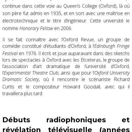
continue dans cette voie au Queen’s College (Oxford)
, là où
son père fut admis en 1935
, et en sort avec une maîtrise en
électrotechnique et le titre d’ingénieur
. Cette université le
nomme
Honorary Fellow
en 2006
.
Il se fait connaître avec l’Oxford Revue, un groupe de
comédie constitué d’étudiants d’Oxford, à l’
Edinburgh Fringe
Festival
en 1976
. Il écrit et joue auparavant dans des sketchs
lors de spectacles à Oxford avec les Etceteras, le groupe de
l’association d’art dramatique de l’université d’Oxford,
l’
Experimental Theatre Club
, ainsi que pour l’
Oxford University
Dramatic Society
, où il rencontre le scénariste Richard
Curtis
et le compositeur Howard Goodall, avec qui il
travaillera plus tard.
Débuts radiophoniques et
révélation télévisuelle (années