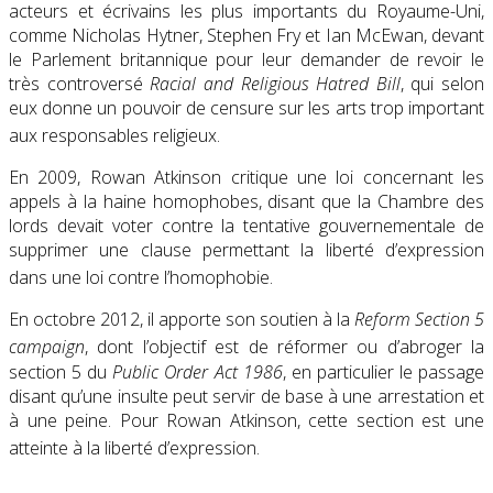
acteurs et écrivains les plus importants du Royaume-Uni,
comme Nicholas Hytner, Stephen Fry et Ian McEwan, devant
le Parlement britannique pour leur demander de revoir le
très controversé
Racial and Religious Hatred Bill
, qui selon
eux donne un pouvoir de censure sur les arts trop important
aux responsables religieux
.
En 2009, Rowan Atkinson critique une loi concernant les
appels à la haine homophobes, disant que la Chambre des
lords devait voter contre la tentative gouvernementale de
supprimer une clause permettant la liberté d’expression
dans une loi contre l’homophobie
.
En octobre 2012, il apporte son soutien à la
Reform Section 5
campaign
, dont l’objectif est de réformer ou d’abroger la
section 5 du
Public Order Act 1986
, en particulier le passage
disant qu’une insulte peut servir de base à une arrestation et
à une peine. Pour Rowan Atkinson, cette section est une
atteinte à la liberté d’expression
.