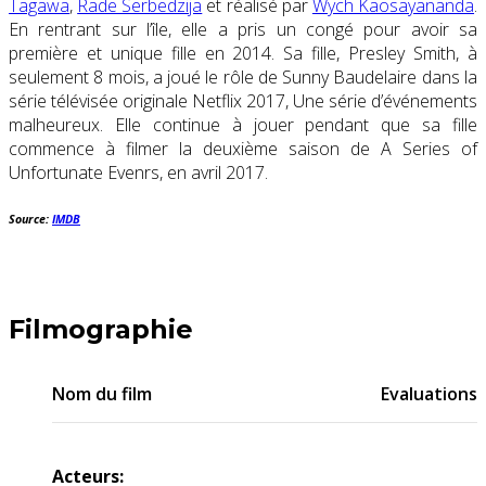
Tagawa
,
Rade Serbedzija
et réalisé par
Wych Kaosayananda
.
En rentrant sur l’île, elle a pris un congé pour avoir sa
première et unique fille en 2014. Sa fille, Presley Smith, à
seulement 8 mois, a joué le rôle de Sunny Baudelaire dans la
série télévisée originale Netflix 2017, Une série d’événements
malheureux. Elle continue à jouer pendant que sa fille
commence à filmer la deuxième saison de A Series of
Unfortunate Evenrs, en avril 2017.
Source:
IMDB
Filmographie
Nom du film
Evaluations
Acteurs: