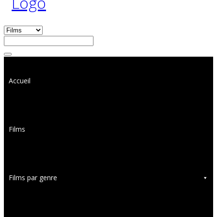
Accueil
Films
Films par genre