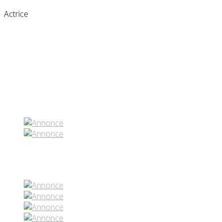
Actrice
Partenaires contenus
Réseaux sociaux