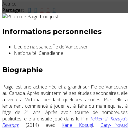
Actrice
Partager:
Informations personnelles
Lieu de naissance:
Île de Vancouver
Nationalité:
Canadienne
Biographie
Paige est une actrice née et a grandi sur l’île de Vancouver
au Canada. Après avoir terminé ses études secondaires, elle
a vécu à Victoria pendant quelques années. Puis elle a
lentement commencé à jouer et à faire du mannequinat à
l’âge de 21 ans. Après avoir tourné de nombreuses
publicités, elle a ensuite joué dans le film
Tekken 2: Kazuya’s
Revenge
(2014) avec
Kane Kosugi
,
Cary-Hiroyuki