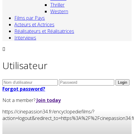
Thriller
Western
Films par Pays
Acteurs et Actrices
Réalisateurs et Réalisatrices
Interviews
Utilisateur
Forgot password?
Not a member?
Join today
https://cinepassion34.fr/encyclopediefilms/?
action=logout&redirect_to=https%3A%2F%2Fcinepassion3