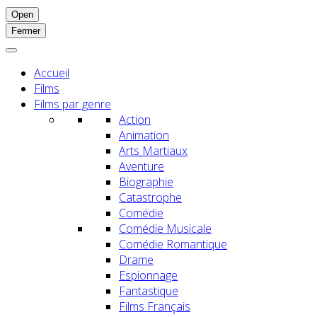
Open
Fermer
Accueil
Films
Films par genre
Action
Animation
Arts Martiaux
Aventure
Biographie
Catastrophe
Comédie
Comédie Musicale
Comédie Romantique
Drame
Espionnage
Fantastique
Films Français