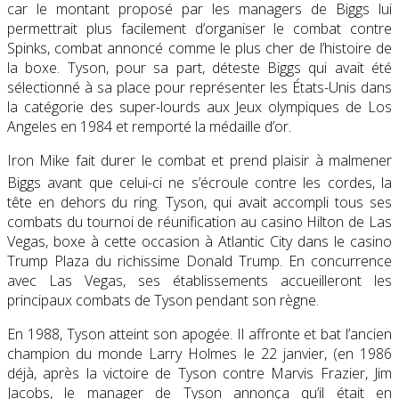
car le montant proposé par les managers de Biggs lui
permettrait plus facilement d’organiser le combat contre
Spinks, combat annoncé comme le plus cher de l’histoire de
la boxe. Tyson, pour sa part, déteste Biggs qui avait été
sélectionné à sa place pour représenter les États-Unis dans
la catégorie des super-lourds aux Jeux olympiques de Los
Angeles en 1984 et remporté la médaille d’or.
Iron Mike fait durer le combat et prend plaisir à malmener
Biggs
avant que celui-ci ne s’écroule contre les cordes, la
tête en dehors du ring. Tyson, qui avait accompli tous ses
combats du tournoi de réunification au casino Hilton de Las
Vegas, boxe à cette occasion à Atlantic City dans le casino
Trump Plaza du richissime Donald Trump. En concurrence
avec Las Vegas, ses établissements accueilleront les
principaux combats de Tyson pendant son règne.
En 1988, Tyson atteint son apogée. Il affronte et bat l’ancien
champion du monde Larry Holmes le 22 janvier, (en 1986
déjà, après la victoire de Tyson contre Marvis Frazier, Jim
Jacobs, le manager de Tyson annonça qu’il était en