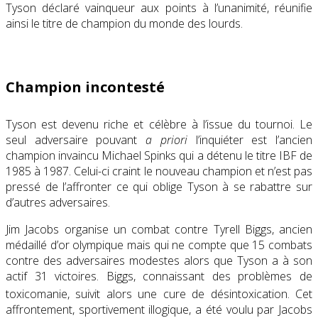
Tyson déclaré vainqueur aux points à l’unanimité
, réunifie
ainsi le titre de champion du monde des lourds.
Champion incontesté
Tyson est devenu riche et célèbre à l’issue du tournoi. Le
seul adversaire pouvant
a priori
l’inquiéter est l’ancien
champion invaincu Michael Spinks qui a détenu le titre IBF de
1985 à 1987. Celui-ci craint le nouveau champion et n’est pas
pressé de l’affronter ce qui oblige Tyson à se rabattre sur
d’autres adversaires.
Jim Jacobs organise un combat contre Tyrell Biggs, ancien
médaillé d’or olympique mais qui ne compte que 15 combats
contre des adversaires modestes alors que Tyson a à son
actif 31 victoires. Biggs, connaissant des problèmes de
toxicomanie, suivit alors une cure de désintoxication
. Cet
affrontement, sportivement illogique, a été voulu par Jacobs