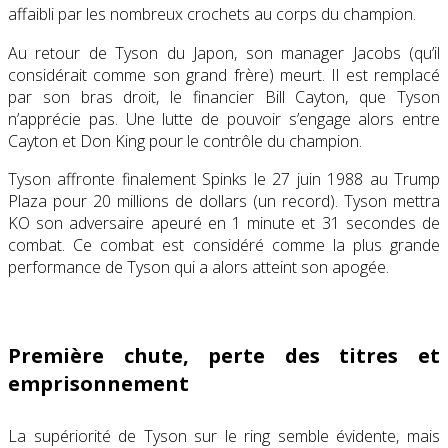
affaibli par les nombreux crochets au corps du champion
.
Au retour de Tyson du Japon, son manager Jacobs (qu’il
considérait comme son grand frère) meurt. Il est remplacé
par son bras droit, le financier Bill Cayton, que Tyson
n’apprécie pas. Une lutte de pouvoir s’engage alors entre
Cayton et Don King pour le contrôle du champion.
Tyson affronte finalement Spinks le 27 juin 1988 au Trump
Plaza pour 20 millions de dollars (un record). Tyson mettra
KO son adversaire apeuré en 1 minute et 31 secondes de
combat. Ce combat est considéré comme la plus grande
performance de Tyson qui a alors atteint son apogée.
Première chute, perte des titres et
emprisonnement
La supériorité de Tyson sur le ring semble évidente, mais