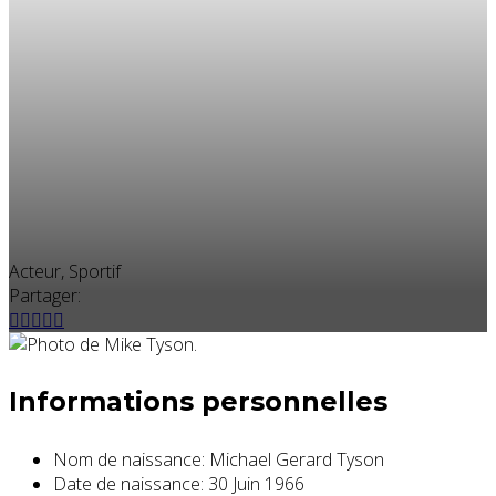
Acteur, Sportif
Partager:
Informations personnelles
Nom de naissance:
Michael Gerard Tyson
Date de naissance:
30 Juin 1966