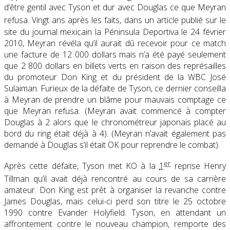
d’être gentil avec Tyson et dur avec Douglas ce que Meyran
refusa
. Vingt ans après les faits, dans un article publié sur le
site du journal mexicain la Péninsula Deportiva le 24 février
2010, Meyran révéla qu’il aurait dû recevoir pour ce match
une facture de 12 000 dollars mais n’a été payé seulement
que 2 800 dollars en billets verts en raison des représailles
du promoteur Don King et du président de la WBC José
Sulaiman. Furieux de la défaite de Tyson, ce dernier conseilla
à Meyran de prendre un blâme pour mauvais comptage ce
que Meyran refusa. (Meyran avait commencé à compter
Douglas à 2 alors que le chronométreur japonais placé au
bord du ring était déjà à 4). (Meyran n’avait également pas
demandé à Douglas s’il était OK pour reprendre le combat).
er
Après cette défaite, Tyson met KO à la
1
reprise Henry
Tillman
qu’il avait déjà rencontré au cours de sa carrière
amateur. Don King est prêt à organiser la revanche contre
James Douglas, mais celui-ci perd son titre le 25 octobre
1990 contre Evander Holyfield. Tyson, en attendant un
affrontement contre le nouveau champion, remporte des