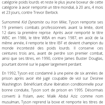
catégorie poids lourds et reste le plus jeune boxeur de cette
catégorie à avoir remporté un titre mondial, à 20 ans, 4 mois
et 23 jours, contre Trevor Berbick.
Surnommé
Kid Dynamite
ou
Iron Mike
, Tyson remporte ses
19 premiers combats professionnels avant la limite, dont
12 dans la première reprise. Après avoir remporté le titre
WBC en 1986, le titre WBA en mars 1987, en août de la
même année, il remporte le titre IBF et devient champion du
monde incontesté des poids lourds. Il conserve ces
ceintures trois ans, avant de perdre son premier combat,
ainsi que ses titres, en 1990, contre James Buster Douglas,
pourtant donné sur le papier largement perdant
.
En 1992, Tyson est condamné à une peine de six années de
prison après avoir été jugé coupable de viol sur Desiree
Washington
. Bénéficiant d’une libération conditionnelle pour
bonne conduite, Tyson sort de prison en 1995
. Désormais
converti à l’Islam
, avec Malik Abdul Aziz comme nom
musulman
, Tyson reprend la boxe et remporte les titres de