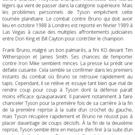
légers qui vient de passer dans la catégorie supérieure. Mais
les problèmes personnels de Tyson empêchent cette
tournée planétaire. Le combat contre Bruno qui doit avoir
lieu en octobre 1988 à Londres est reporté en février 1989 à
Las Vegas à cause des multiples affrontements judiciaires
entre Don King et Bill Cayton pour contrôler le champion.
Frank Bruno, malgré un bon palmarès, a fini KO devant Tim
Witherspoon et James Smith. Ses chances de l’emporter
contre Iron Mike semblent minces. La presse lui prédit une
défaite cuisante. Cela semble se confirmer dans les premiers
instants du combat où Bruno se retrouve rapidement au
tapis. Cependant, il se relève et essaye tant bien que mal de
rendre coup pour coup à Tyson dont la défense paraît
moins efficace qu’auparavant. Il parvient notamment à faire
chanceler Tyson pour la première fois de sa carrière à la fin
de la première reprise à la suite d’un crochet du gauche,
mais Tyson récupère rapidement et Bruno ne réussit pas à
placer davantage de coups décisifs. À la fin de la deuxième
reprise, Tyson semble être en mesure d’en finir à la suite d’un