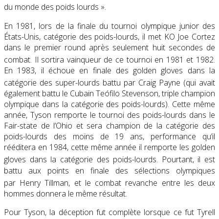
du monde des poids lourds »
.
En 1981, lors de la finale du tournoi olympique junior des
États-Unis, catégorie des poids-lourds, il met KO Joe Cortez
dans le premier round après seulement huit secondes de
combat
. Il sortira vainqueur de ce tournoi en 1981 et 1982.
En 1983, il échoue en finale des golden gloves dans la
catégorie des super-lourds battu par Craig Payne
(qui avait
également battu le Cubain Teófilo Stevenson, triple champion
olympique dans la catégorie des poids-lourds). Cette même
année, Tyson remporte le tournoi des poids-lourds dans le
Fair-state de l’Ohio et sera champion de la catégorie des
poids-lourds des moins de 19 ans, performance qu’il
rééditera en 1984, cette même année il remporte les golden
gloves dans la catégorie des poids-lourds
. Pourtant, il est
battu aux points en finale des sélections olympiques
par Henry Tillman
, et le combat revanche entre les deux
hommes donnera le même résultat.
Pour Tyson, la déception fut complète lorsque ce fut Tyrell