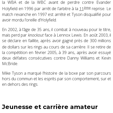
la WBA et de la WBC avant de perdre contre Evander
ème
Holyfield en 1996 par arrêt de l’arbitre à la
11
reprise. Le
match revanche en 1997 est arrêté et Tyson disqualifié pour
avoir mordu l’oreille d’Holyfield.
En 2002, à l’âge de 35 ans, il combat à nouveau pour le titre,
mais perd par
knockout
face à Lennox Lewis. En août 2003, il
se déclare en faillite, après avoir gagné près de 300 millions
de dollars sur les rings au cours de sa carrière
. Il se retire de
la compétition en février 2005, à 39 ans, après avoir essuyé
deux défaites consécutives contre Danny Williams et Kevin
McBride.
Mike Tyson a marqué l’histoire de la boxe par son parcours
hors du commun et les esprits par son comportement, sur et
en dehors des rings.
Jeunesse et carrière amateur