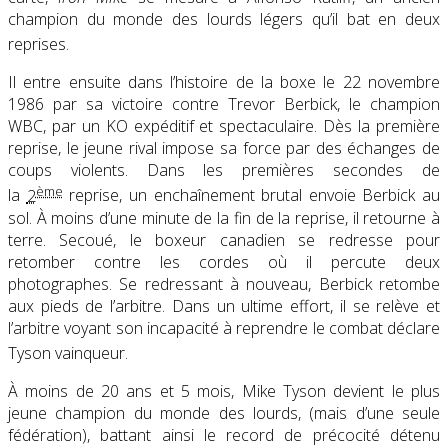
champion du monde des lourds légers qu’il bat en deux
reprises
.
Il entre ensuite dans l’histoire de la boxe le 22 novembre
1986 par sa victoire contre Trevor Berbick, le champion
WBC, par un KO expéditif et spectaculaire. Dès la première
reprise, le jeune rival impose sa force par des échanges de
coups violents. Dans les premières secondes de
ème
la
2
reprise, un enchaînement brutal envoie Berbick au
sol. À moins d’une minute de la fin de la reprise, il retourne à
terre. Secoué, le boxeur canadien se redresse pour
retomber contre les cordes où il percute deux
photographes. Se redressant à nouveau, Berbick retombe
aux pieds de l’arbitre. Dans un ultime effort, il se relève et
l’arbitre voyant son incapacité à reprendre le combat déclare
Tyson vainqueur
.
À moins de 20 ans et 5 mois, Mike Tyson devient le plus
jeune champion du monde des lourds, (mais d’une seule
fédération), battant ainsi le record de précocité détenu