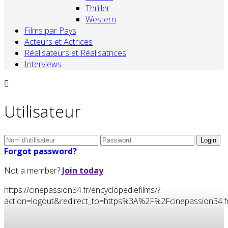
Thriller
Western
Films par Pays
Acteurs et Actrices
Réalisateurs et Réalisatrices
Interviews
Utilisateur
Forgot password?
Not a member?
Join today
https://cinepassion34.fr/encyclopediefilms/?
action=logout&redirect_to=https%3A%2F%2Fcinepassion3