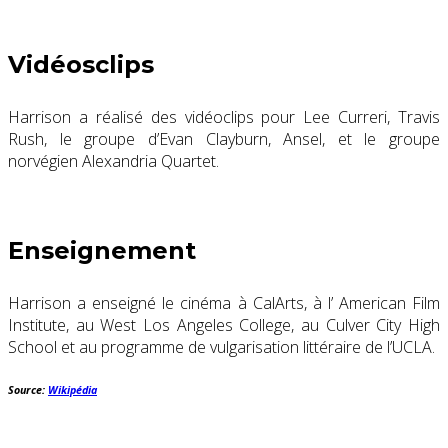
Vidéosclips
Harrison a réalisé des vidéoclips pour Lee Curreri, Travis
Rush, le groupe d’Evan Clayburn, Ansel, et le groupe
norvégien Alexandria Quartet.
Enseignement
Harrison a enseigné le cinéma à CalArts, à l’ American Film
Institute, au West Los Angeles College, au Culver City High
School et au programme de vulgarisation littéraire de l’UCLA.
Source:
Wikipédia