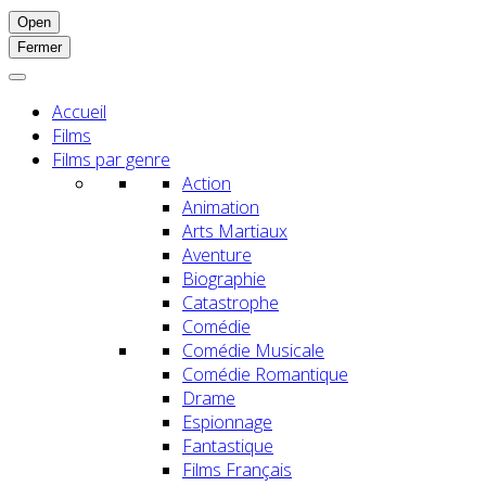
Open
Fermer
Accueil
Films
Films par genre
Action
Animation
Arts Martiaux
Aventure
Biographie
Catastrophe
Comédie
Comédie Musicale
Comédie Romantique
Drame
Espionnage
Fantastique
Films Français