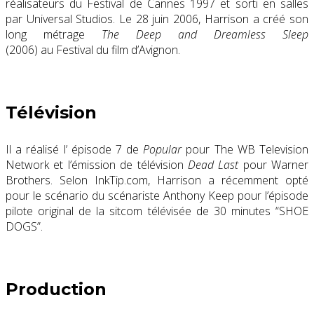
réalisateurs du Festival de Cannes 1997 et sorti en salles
par Universal Studios. Le 28 juin 2006, Harrison a créé son
long métrage
The Deep and Dreamless Sleep
(2006) au Festival du film d’Avignon.
Télévision
Il a réalisé l’ épisode 7 de
Popular
pour The WB Television
Network et l’émission de télévision
Dead Last
pour Warner
Brothers. Selon InkTip.com, Harrison a récemment opté
pour le scénario du scénariste Anthony Keep pour l’épisode
pilote original de la sitcom télévisée de 30 minutes “SHOE
DOGS”.
Production