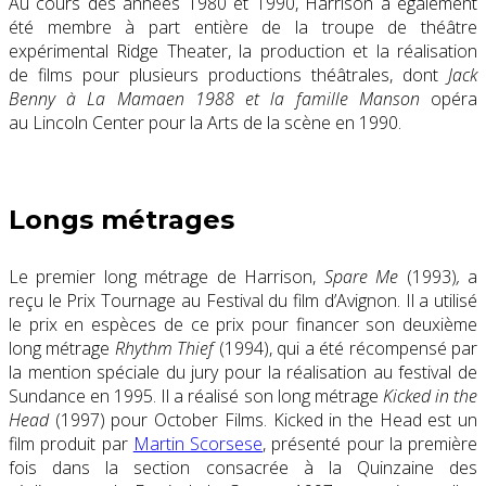
Au cours des années 1980 et 1990, Harrison a également
été membre à part entière de la troupe de théâtre
expérimental Ridge Theater, la production et la réalisation
de films pour plusieurs productions théâtrales, dont
Jack
Benny
à La Mamaen 1988 et la famille Manson
opéra
au Lincoln Center pour la Arts de la scène en 1990.
Longs métrages
Le premier long métrage de Harrison,
Spare Me
(1993)
,
a
reçu le Prix Tournage au Festival du film d’Avignon. Il a utilisé
le prix en espèces de ce prix pour financer son deuxième
long métrage
Rhythm Thief
(1994), qui a été récompensé par
la mention spéciale du jury pour la réalisation au festival de
Sundance en 1995. Il a réalisé son long métrage
Kicked in the
Head
(1997) pour October Films. Kicked in the Head est un
film produit par
Martin Scorsese
, présenté pour la première
fois dans la section consacrée à la Quinzaine des