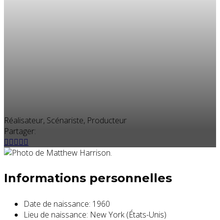
Réalisateur, Scénariste, Producteur
Partager:
Informations personnelles
Date de naissance:
1960
Lieu de naissance:
New York (États-Unis)