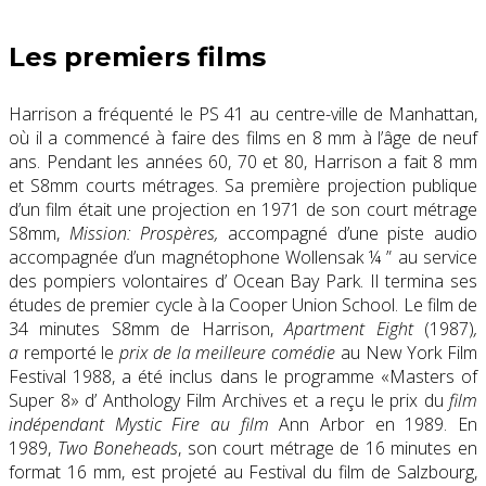
Les premiers films
Harrison a fréquenté le PS 41 au centre-ville de Manhattan,
où il a commencé à faire des films en 8 mm à l’âge de neuf
ans. Pendant les années 60, 70 et 80, Harrison a fait 8 mm
et S8mm courts métrages. Sa première projection publique
d’un film était une projection en 1971 de son court métrage
S8mm,
Mission: Prospères,
accompagné d’une piste audio
accompagnée d’un magnétophone Wollensak ¼ ” au service
des pompiers volontaires d’ Ocean Bay Park. Il termina ses
études de premier cycle à la Cooper Union School. Le film de
34 minutes S8mm de Harrison,
Apartment Eight
(1987)
,
a
remporté le
prix de la meilleure comédie
au New York Film
Festival 1988, a été inclus dans le programme «Masters of
Super 8» d’ Anthology Film Archives et a reçu le prix du
film
indépendant Mystic Fire au film
Ann Arbor en 1989. En
1989,
Two Boneheads
, son court métrage de 16 minutes en
format 16 mm, est projeté au Festival du film de Salzbourg,