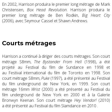
En 2002, Harrison produira le premier long métrage de Mark
Christensen,
Box Head Revolution
. Harrison produira le
premier long métrage de Ben Rodkin,
Big Heart City
(2006)
,
avec Seymour Cassel et Shawn Andrews.
Courts métrages
Harrison a continué à diriger des courts métrages. Son court
métrage S8mm,
The Bystander From Hell
(1998), a été
projeté au Festival du film de Sundance en 1998 et
au Festival international du film de Toronto en 1998. Son
court métrage S8mm,
Puke
(1997)
,
a été présenté au Festival
du film underground de New York, en 1999. Son court
métrage 16mm
Wrist
(2000) a été présenté au Festival du
film underground de New York en 2000 et à la Galerie
Bronwyn Keenan. Son court métrage
Hey Vendor!
(2010)
a été présenté au Festival du film Slamdance en 2010 .