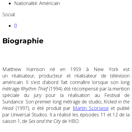
Nationalité:
Américain
Social:
Biographie
Matthew Harrison né en 1959 à New York est
un réalisateur, producteur et réalisateur de télévision
américain. Il s’est d’abord fait connaître lorsque son long
métrage
Rhythm Thief
(1994) été récompensé par la mention
spéciale du jury pour la réalisation au Festival de
Sundance. Son premier long métrage de studio,
Kicked in the
Head
(1997)
, a
été produit par
Martin Scorsese
et publié
par Universal Studios. Il a réalisé les épisodes 11 et 12 de la
saison 1, de
Sex and the City
de HBO
.