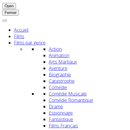
Open
Fermer
Accueil
Films
Films par genre
Action
Animation
Arts Martiaux
Aventure
Biographie
Catastrophe
Comédie
Comédie Musicale
Comédie Romantique
Drame
Espionnage
Fantastique
Films Français