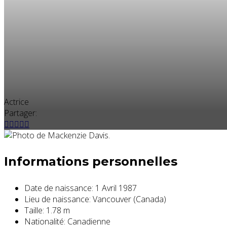
Actrice
Partager:
Informations personnelles
Date de naissance:
1 Avril 1987
Lieu de naissance:
Vancouver (Canada)
Taille:
1.78 m
Nationalité:
Canadienne