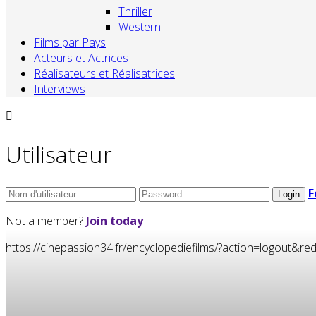
Thriller
Western
Films par Pays
Acteurs et Actrices
Réalisateurs et Réalisatrices
Interviews
Utilisateur
F
Not a member?
Join today
https://cinepassion34.fr/encyclopediefilms/?action=logou