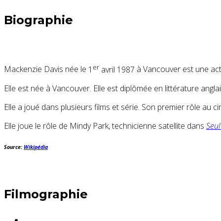
Biographie
er
Mackenzie Davis née le
1
avril 1987
à Vancouver est une act
Elle est née à Vancouver. Elle est diplômée en littérature anglai
Elle a joué dans plusieurs films et série. Son premier rôle au 
Elle joue le rôle de Mindy Park, technicienne satellite dans
Seul
Source:
Wikipédia
Filmographie