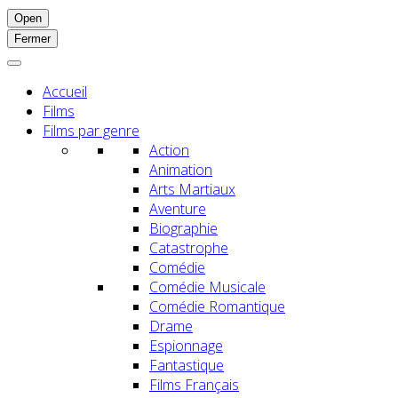
Open
Fermer
Accueil
Films
Films par genre
Action
Animation
Arts Martiaux
Aventure
Biographie
Catastrophe
Comédie
Comédie Musicale
Comédie Romantique
Drame
Espionnage
Fantastique
Films Français