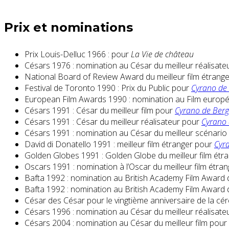
Prix et nominations
Prix Louis-Delluc 1966 : pour
La Vie de château
Césars 1976 : nomination au César du meilleur réalisat
National Board of Review Award du meilleur film étrang
Festival de Toronto 1990 : Prix du Public pour
Cyrano de
European Film Awards 1990 : nomination au Film europ
Césars 1991 : César du meilleur film pour
Cyrano de Berg
Césars 1991 : César du meilleur réalisateur pour
Cyrano 
Césars 1991 : nomination au César du meilleur scénario
David di Donatello 1991 : meilleur film étranger pour
Cyr
Golden Globes 1991 : Golden Globe du meilleur film étr
Oscars 1991 : nomination à l’Oscar du meilleur film étra
Bafta 1992 : nomination au British Academy Film Award d
Bafta 1992 : nomination au British Academy Film Award 
César des César pour le vingtième anniversaire de la c
Césars 1996 : nomination au César du meilleur réalisat
Césars 2004 : nomination au César du meilleur film pour