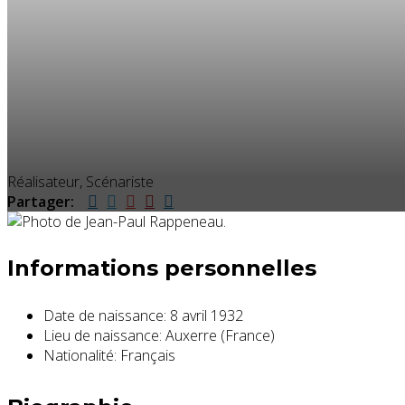
Réalisateur, Scénariste
Partager:
Informations personnelles
Date de naissance:
8 avril 1932
Lieu de naissance:
Auxerre (France)
Nationalité:
Français