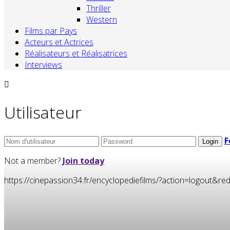
Thriller
Western
Films par Pays
Acteurs et Actrices
Réalisateurs et Réalisatrices
Interviews
Utilisateur
F
Not a member?
Join today
https://cinepassion34.fr/encyclopediefilms/?action=logou