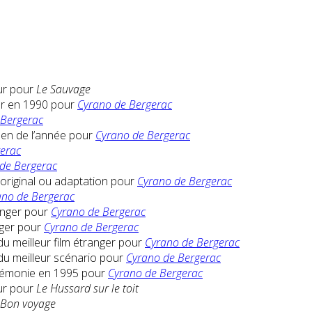
eur pour
Le Sauvage
er en 1990 pour
Cyrano de Bergerac
 Bergerac
éen de l’année pour
Cyrano de Bergerac
erac
de Bergerac
 original ou adaptation pour
Cyrano de Bergerac
ano de Bergerac
anger pour
Cyrano de Bergerac
nger pour
Cyrano de Bergerac
u meilleur film étranger pour
Cyrano de Bergerac
du meilleur scénario pour
Cyrano de Bergerac
érémonie en 1995 pour
Cyrano de Bergerac
eur pour
Le Hussard sur le toit
Bon voyage