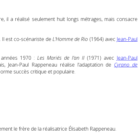
e, il a réalisé seulement huit longs métrages, mais consacre
 Il est co-scénariste de
L’Homme de Rio
(1964) avec
Jean-Paul
es années 1970 :
Les Mariés de l’an II
(1971) avec
Jean-Paul
, Jean-Paul Rappeneau réalise l’adaptation de
Cyrano de
norme succès critique et populaire.
ement le frère de la réalisatrice Élisabeth Rappeneau.