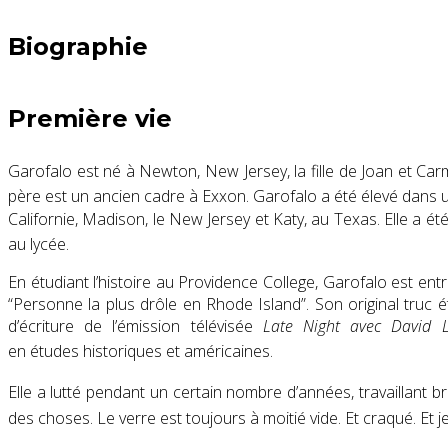
Biographie
Première vie
Garofalo est né à Newton, New Jersey, la fille de Joan et Ca
père est un ancien cadre à Exxon.
Garofalo a été élevé dans u
Californie, Madison, le New Jersey et Katy, au Texas. Elle a ét
au lycée.
En étudiant l’histoire au Providence College, Garofalo est en
“Personne la plus drôle en Rhode Island”. Son original truc 
d’écriture de l’émission télévisée
Late Night avec David 
en études historiques et américaines.
Elle a lutté pendant un certain nombre d’années, travaillant
des choses. Le verre est toujours à moitié vide. Et craqué. Et je