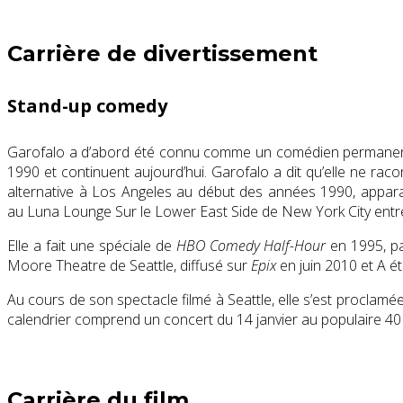
Carrière de divertissement
Stand-up comedy
Garofalo a d’abord été connu comme un comédien permanent, 
1990 et continuent aujourd’hui. Garofalo a dit qu’elle ne rac
alternative à Los Angeles au début des années 1990, apparai
au Luna Lounge Sur le Lower East Side de New York City entre
Elle a fait une spéciale de
HBO Comedy Half-Hour
en 1995, par
Moore Theatre de Seattle, diffusé sur
Epix
en juin 2010 et A é
Au cours de son spectacle filmé à Seattle, elle s’est proclamé
calendrier comprend un concert du 14 janvier au populaire 40
Carrière du film