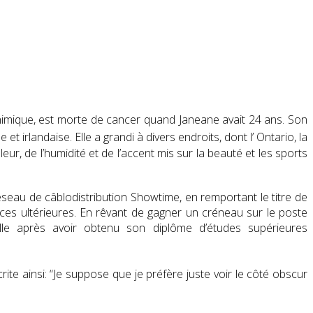
chimique, est morte de cancer quand Janeane avait 24 ans. Son
et irlandaise. Elle a grandi à divers endroits, dont l’ Ontario, la
ur, de l’humidité et de l’accent mis sur la beauté et les sports
éseau de câblodistribution Showtime, en remportant le titre de
nces ultérieures. En rêvant de gagner un créneau sur le poste
lle après avoir obtenu son diplôme d’études supérieures
crite ainsi: “Je suppose que je préfère juste voir le côté obscur