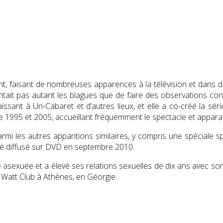
faisant de nombreuses apparences à la télévision et dans des 
ontait pas autant les blagues que de faire des observations conç
ssant à Un-Cabaret et d’autres lieux, et elle a co-créé la sé
 1995 et 2005, accueillant fréquemment le spectacle et appara
mi les autres apparitions similaires, y compris une spéciale spé
té diffusé sur DVD en septembre 2010.
e asexuée et a élevé ses relations sexuelles de dix ans avec son
 Watt Club à Athènes, en Géorgie.