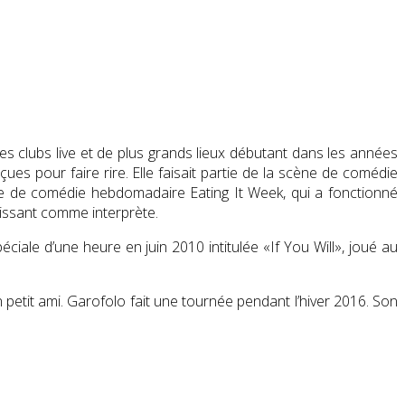
clubs live et de plus grands lieux débutant dans les années
ues pour faire rire.
Elle faisait partie de la scène de comédie
rie de comédie hebdomadaire Eating It Week, qui a fonctionné
issant comme interprète.
ciale d’une heure en juin 2010 intitulée «If You Will», joué au
 petit ami. Garofolo fait une tournée pendant l’hiver 2016. Son