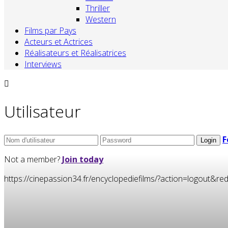
Thriller
Western
Films par Pays
Acteurs et Actrices
Réalisateurs et Réalisatrices
Interviews
Utilisateur
F
Not a member?
Join today
https://cinepassion34.fr/encyclopediefilms/?action=logou