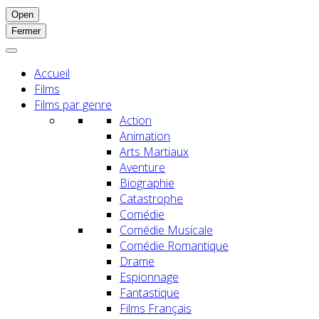
Open
Fermer
Accueil
Films
Films par genre
Action
Animation
Arts Martiaux
Aventure
Biographie
Catastrophe
Comédie
Comédie Musicale
Comédie Romantique
Drame
Espionnage
Fantastique
Films Français