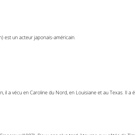
n
) est un acteur japonais-américain.
n, il a vécu en Caroline du Nord, en Louisiane et au Texas. Il a é