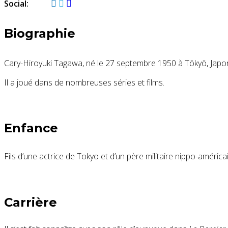
Social:
Biographie
Cary-Hiroyuki Tagawa,
né le 27 septembre 1950 à Tōkyō, Japo
Il a joué dans de nombreuses séries et films.
Enfance
Fils d’une actrice de Tokyo et d’un père militaire nippo-américai
Carrière