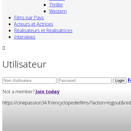
Thriller
Western
Films par Pays
Acteurs et Actrices
Réalisateurs et Réalisatrices
Interviews
Utilisateur
F
Not a member?
Join today
https://cinepassion34.fr/encyclopediefilms/?action=logou