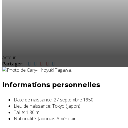
Acteur
Partager:
Informations personnelles
Date de naissance:
27 septembre 1950
Lieu de naissance:
Tokyo (Japon)
Taille:
1.80 m
Nationalité:
Japonais Américain