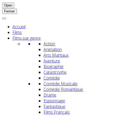
Open
Fermer
Accueil
Films
Films par genre
Action
Animation
Arts Martiaux
Aventure
Biographie
Catastrophe
Comédie
Comédie Musicale
Comédie Romantique
Drame
Espionnage
Fantastique
Films Français