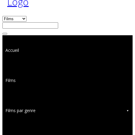
Accueil
Films
Films par genre