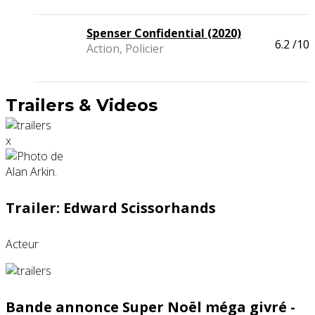
Spenser Confidential (2020)
6.2
/10
Action, Policier
Trailers & Videos
x
Trailer: Edward Scissorhands
Acteur
Bande annonce Super Noël méga givré -