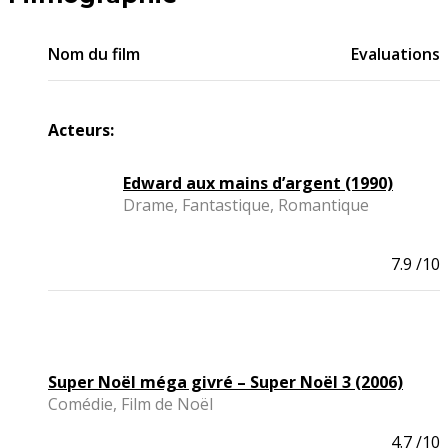
Nom du film
Evaluations
Acteurs:
Edward aux mains d’argent (1990)
Drame, Fantastique, Romantique
7.9
/10
Super Noël méga givré – Super Noël 3 (2006)
Comédie, Film de Noël
4.7
/10