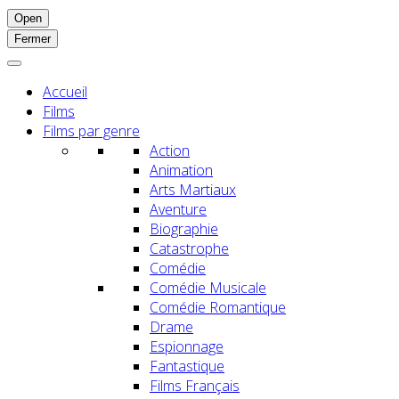
Open
Fermer
Accueil
Films
Films par genre
Action
Animation
Arts Martiaux
Aventure
Biographie
Catastrophe
Comédie
Comédie Musicale
Comédie Romantique
Drame
Espionnage
Fantastique
Films Français