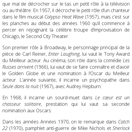
que mal de décrocher sur le tas un petit rôle à la télévision
ou au théâtre. En 1957, il décroche le petit rôle d’un chanteur
dans le film musical
Calypso Heat Wave
(1957), mais c’est sur
les planches au début des années 1960 qu’il commence à
percer en rejoignant la célèbre troupe d’improvisation de
Chicago, le Second City Theater.
Son premier rôle à Broadway, le personnage principal de la
pièce de Carl Reiner,
Enter Laughing
, lui vaut le Tony Award
du Meilleur acteur. Au cinéma, son rôle dans la comédie
Les
Russes arrivent
(1966), lui vaut de se faire connaître et d’avoir
le Golden Globe et une nomination à l’Oscar du Meilleur
acteur. L’année suivante, il incarne un psychopathe dans
Seule dans la nuit
(1967), avec Audrey Hepburn.
En 1968, il incarne un sourd-muet dans
Le cœur est un
chasseur solitaire
, prestation qui lui vaut sa seconde
nomination aux Oscars.
Dans les années Années 1970, on le remarque dans
Catch
22
(1970), pamphlet anti-guerre de Mike Nichols et
Sherlock