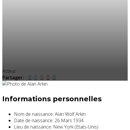
Acteur
Partager:
Informations personnelles
Nom de naissance:
Alan Wolf Arkin
Date de naissance:
26 Mars 1934
Lieu de naissance:
New York (Etats-Unis)