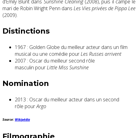
d’Emily Blunt dans
Sunshine Cleaning
(2008), puis il campe le
mari de Robin Wright Penn dans
Les Vies privées de Pippa Lee
(2009).
Distinctions
1967 : Golden Globe du meilleur acteur dans un film
musical ou une comédie pour
Les Russes arrivent
2007 : Oscar du meilleur second rôle
masculin pour
Little Miss Sunshine
Nomination
2013 : Oscar du meilleur acteur dans un second
rôle pour
Argo
Source:
Wikipédia
Filmographie