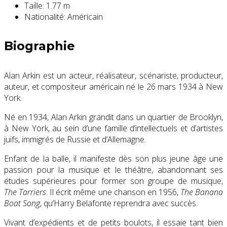
Taille:
1.77 m
Nationalité:
Américain
Biographie
Alan Arkin est un acteur, réalisateur, scénariste, producteur,
auteur, et compositeur américain né le
26 mars 1934
à New
York.
Né en 1934, Alan Arkin grandit dans un quartier de Brooklyn,
à New York, au sein d’une famille d’intellectuels et d’artistes
juifs, immigrés de Russie et d’Allemagne.
Enfant de la balle, il manifeste dès son plus jeune âge une
passion pour la musique et le théâtre, abandonnant ses
études supérieures pour former son groupe de musique,
The Tarriers
. Il écrit même une chanson en 1956,
The Banana
Boat Song
, qu’Harry Belafonte reprendra avec succès.
Vivant d’expédients et de petits boulots, il essaie tant bien