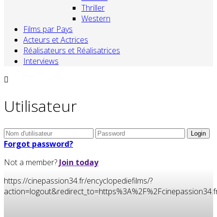
Thriller
Western
Films par Pays
Acteurs et Actrices
Réalisateurs et Réalisatrices
Interviews
Utilisateur
Forgot password?
Not a member?
Join today
https://cinepassion34.fr/encyclopediefilms/?
action=logout&redirect_to=https%3A%2F%2Fcinepassion3